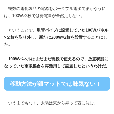
複数の電化製品の電源をポータブル電源でまかなうに
は、100W×2枚では発電量が全然足りない。
ということで、
単管パイプに設置していた100Wパネル
×２枚を取り外し、新たに200W×2枚を設置することにし
た。
100Wパネルはまだまだ現役で使えるので、放置状態に
なっていた市販架台を再活用して設置したというわけだ。
移動方法が銀マットでは味気ない！
いうまでもなく、太陽は東から昇って西に沈む。