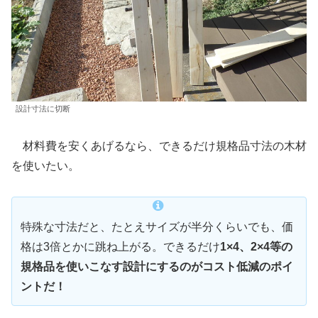
設計寸法に切断
材料費を安くあげるなら、できるだけ規格品寸法の木材
を使いたい。
特殊な寸法だと、たとえサイズが半分くらいでも、価
格は3倍とかに跳ね上がる。できるだけ
1×4、2×4等の
規格品を使いこなす設計にするのがコスト低減のポイ
ントだ！