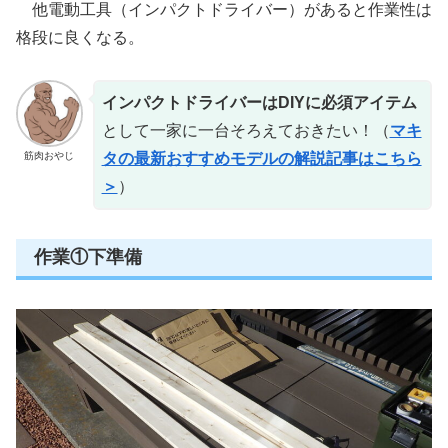
他電動工具（インパクトドライバー）があると作業性は
格段に良くなる。
インパクトドライバーはDIYに必須アイテム
として一家に一台そろえておきたい！（
マキ
筋肉おやじ
タの最新おすすめモデルの解説記事はこちら
＞
）
作業①下準備