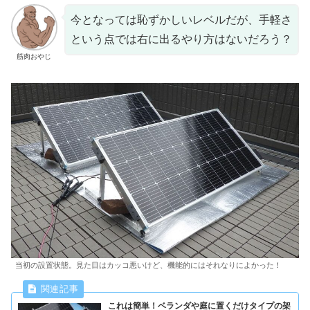
今となっては恥ずかしいレベルだが、手軽さ
という点では右に出るやり方はないだろう？
筋肉おやじ
当初の設置状態。見た目はカッコ悪いけど、機能的にはそれなりによかった！
これは簡単！ベランダや庭に置くだけタイプの架