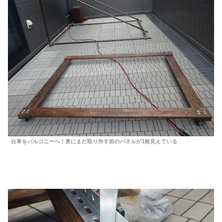
台車をバルコニーへ！奥にまだ取り外す前のパネルが1枚見えている