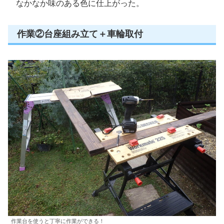
なかなか味のある色に仕上がった。
作業②台座組み立て＋車輪取付
作業台を使うと丁寧に作業ができる！