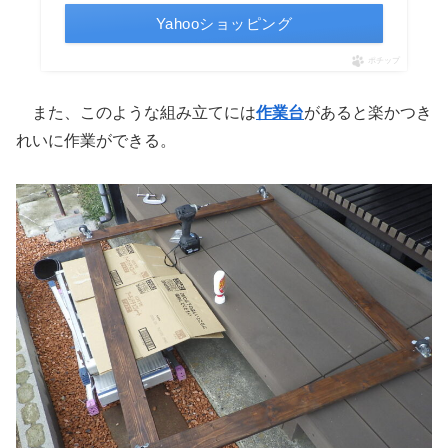
Yahooショッピング
ポチップ
また、このような組み立てには
作業台
があると楽かつき
れいに作業ができる。