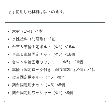
まず使用した材料は以下の通り。
木材（1×4）×4本
水性塗料（防腐剤）×1缶
台車＆車輪固定ボルト（Φ5）×16本
台車＆車輪固定ナット（Φ5）×16個
台車＆車輪固定ワッシャー（Φ5）×16個
車輪（固定ロック付き 耐荷重25㎏／個）×4個
架台固定用ボルト（Φ6）×8本
架台固定用ナット（Φ6）×8個
架台固定用ワッシャー（Φ6）×8個