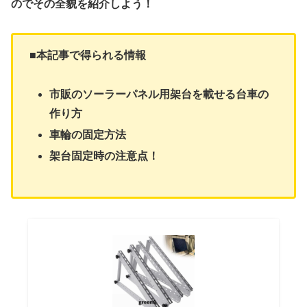
のでその全貌を紹介しよう！
■
本記事で得られる情報
市販のソーラーパネル用架台を載せる台車の
作り方
車輪の固定方法
架台固定時の注意点！