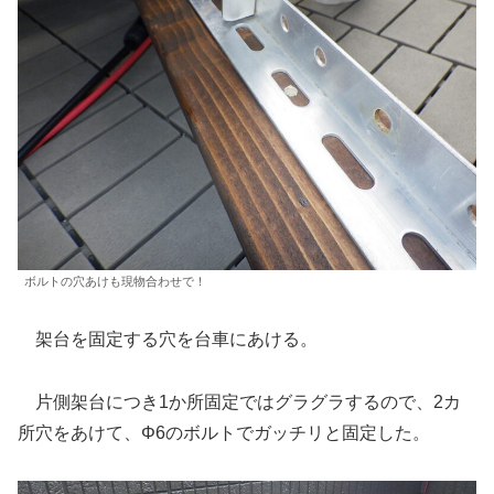
ボルトの穴あけも現物合わせで！
架台を固定する穴を台車にあける。
片側架台につき1か所固定ではグラグラするので、2カ
所穴をあけて、Φ6のボルトでガッチリと固定した。