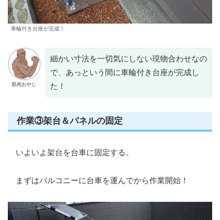
車輪付き台座が完成！
細かい寸法を一切気にしない現物合わせなの
で、あっという間に車輪付き台座が完成し
筋肉おやじ
た！
作業③架台＆パネルの固定
いよいよ架台を台車に固定する。
まずはバルコニーに台車を運んでから作業開始！