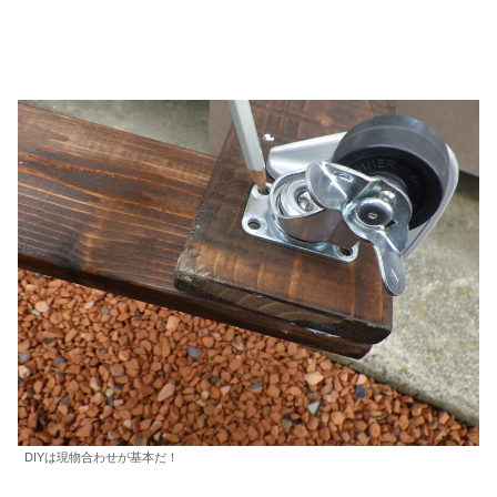
DIYは現物合わせが基本だ！