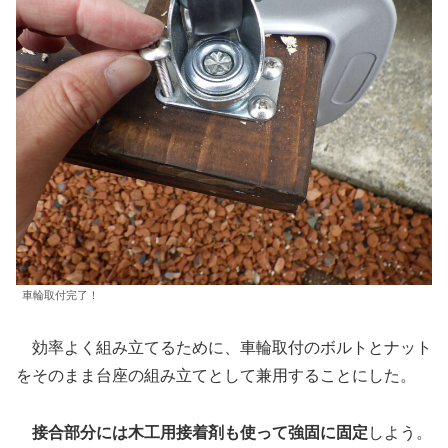
車輪取付完了！
効率よく組み立てるために、車輪取付のボルトとナット
をそのまま台座の組み立てとして兼用することにした。
接合部分には木工用接着剤も使って強固に固定
しよう。