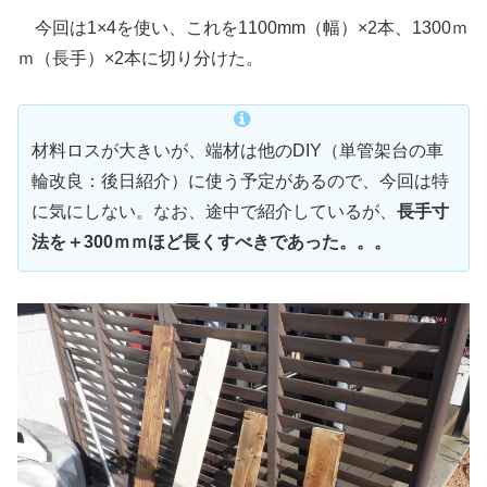
今回は1×4を使い、これを1100mm（幅）×2本、1300ｍ
ｍ（長手）×2本に切り分けた。
材料ロスが大きいが、端材は他のDIY（単管架台の車
輪改良：後日紹介）に使う予定があるので、今回は特
に気にしない。なお、途中で紹介しているが、
長手寸
法を＋300ｍｍほど長くすべきであった。。。