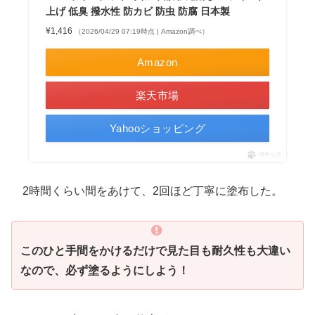
上げ 低臭 撥水性 防カビ 防虫 防腐 日本製
¥1,416
（2026/04/29 07:19時点 | Amazon調べ）
Amazon
楽天市場
Yahooショッピング
ポチップ
2時間くらい間をあけて、2回ほど丁寧に塗布した。
このひと手間をかけるだけで見た目も耐久性も大違い
なので、必ず塗るようにしよう！