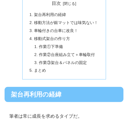
目次
架台再利用の経緯
移動方法が銀マットでは味気ない！
車輪付きの台車に改良！
移動式架台の作り方
作業①下準備
作業②台座組み立て＋車輪取付
作業③架台＆パネルの固定
まとめ
架台再利用の経緯
筆者は常に成長を求めるタイプだ。