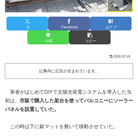
X
Facebook
はてブ
LINE
コピー
2026.07.19
記事内に広告が含まれています。
筆者がはじめてDIYで太陽光発電システムを導入した当
初は、
市販で購入した架台を使ってバルコニーにソーラー
パネルを設置していた。
この時は下に銀マットを敷いて移動させていた。